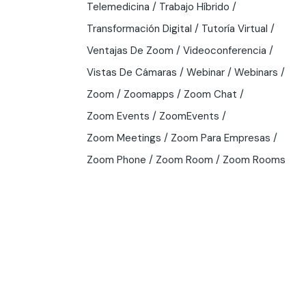
Telemedicina
Trabajo Híbrido
Transformación Digital
Tutoría Virtual
Ventajas De Zoom
Videoconferencia
Vistas De Cámaras
Webinar
Webinars
Zoom
Zoomapps
Zoom Chat
Zoom Events
ZoomEvents
Zoom Meetings
Zoom Para Empresas
Zoom Phone
Zoom Room
Zoom Rooms