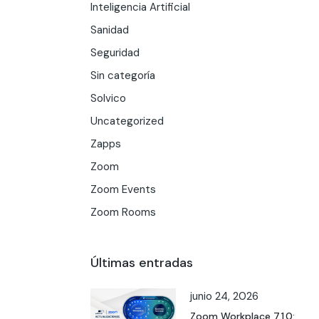
Inteligencia Artificial
Sanidad
Seguridad
Sin categoría
Solvico
Uncategorized
Zapps
Zoom
Zoom Events
Zoom Rooms
Últimas entradas
junio 24, 2026
Zoom Workplace 7.1.0: