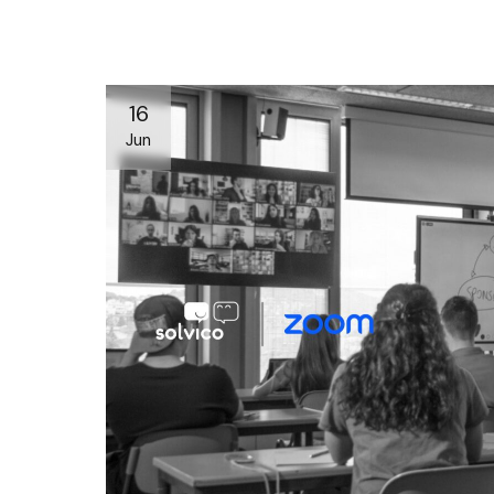
16
Jun