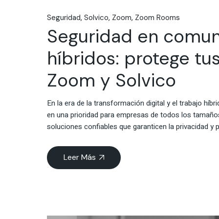
Seguridad
Solvico
Zoom
Zoom Rooms
Seguridad en comun
híbridos: protege t
Zoom y Solvico
En la era de la transformación digital y el trabajo hí
en una prioridad para empresas de todos los tamaños
soluciones confiables que garanticen la privacidad y
Leer Más