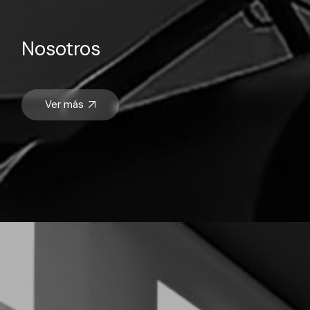
Nosotros
Ver más