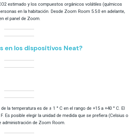
l CO2 estimado y los compuestos orgánicos volátiles (químicos
e personas en la habitación. Desde Zoom Room 5.5.0 en adelante,
 en el panel de Zoom.
 en los dispositivos Neat?
 de la temperatura es de ± 1 ° C en el rango de +15 a +40 ° C. El
. Es posible elegir la unidad de medida que se prefiera (Celsius o
 de administración de Zoom Room.