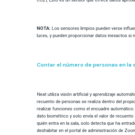
CO2.( Esto es un sensor que ofrece datos aprox
NOTA:
Los sensores limpios pueden verse influe
luces, y pueden proporcionar datos inexactos si no 
Contar el número de personas en la 
Neat utiliza visión artificial y aprendizaje automá
recuento de personas se realiza dentro del propi
realizar funciones como el encuadre automático.
dato biométrico y solo envía el valor de recuent
quién entra en la sala, solo detecta que ha entra
deshabitar en el portal de administración de Zo