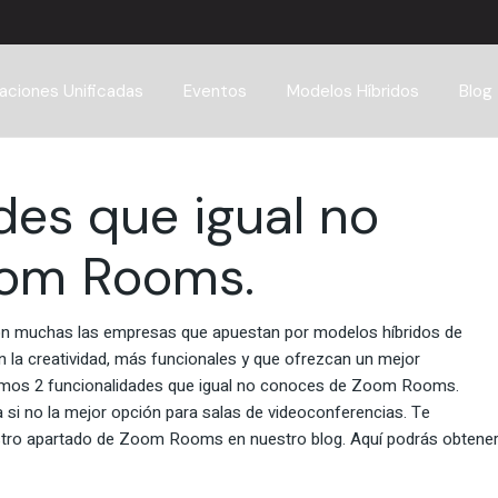
ciones Unificadas
Eventos
Modelos Híbridos
Blog
des que igual no
oom Rooms.
 Son muchas las empresas que apuestan por modelos híbridos de
n la creatividad, más funcionales y que ofrezcan un mejor
tramos 2 funcionalidades que igual no conoces de Zoom Rooms.
i no la mejor opción para salas de videoconferencias. Te
stro apartado de Zoom Rooms en nuestro blog. Aquí podrás obtene