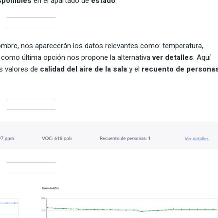
sponibles
en el apartado de
estado
.
nombre, nos aparecerán los datos relevantes como: temperatura,
 como última opción nos propone la alternativa
ver detalles
. Aquí
s valores de
calidad del aire de la sala
y el
recuento de persona