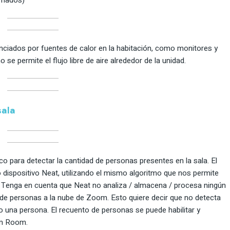
imados)
nciados por fuentes de calor en la habitación, como monitores y
se permite el flujo libre de aire alrededor de la unidad.
sala
tico para detectar la cantidad de personas presentes en la sala. El
o dispositivo Neat, utilizando el mismo algoritmo que nos permite
 Tenga en cuenta que Neat no analiza / almacena / procesa ningún
o de personas a la nube de Zoom. Esto quiere decir que no detecta
do una persona. El recuento de personas se puede habilitar y
om Room.