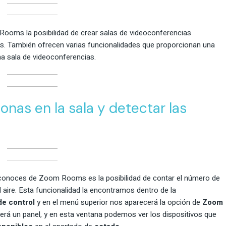
oms la posibilidad de crear salas de videoconferencias
es. También ofrecen varias funcionalidades que proporcionan una
na sala de videoconferencias.
nas en la sala y detectar las
o conoces de Zoom Rooms es la posibilidad de contar el número de
l aire. Esta funcionalidad la encontramos dentro de la
de control
y en el menú superior nos aparecerá la opción de
Zoom
erá un panel, y en esta ventana podemos ver los dispositivos que