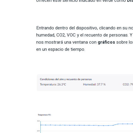
ofrecen este servicio indicado en verde como
Di
Entrando dentro del dispositivo, clicando en su 
humedad, CO2, VOC y el recuento de personas. Y
nos mostrará una ventana con
gráficos
sobre lo
en un espacio de tiempo.