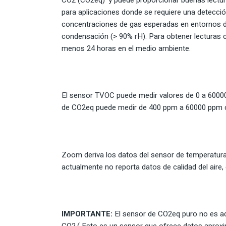
para aplicaciones donde se requiere una detecció
concentraciones de gas esperadas en entornos de
condensación (> 90% rH). Para obtener lecturas c
menos 24 horas en el medio ambiente.
El sensor TVOC puede medir valores de 0 a 60000 
de CO2eq puede medir de 400 ppm a 60000 ppm c
Zoom deriva los datos del sensor de temperatura,
actualmente no reporta datos de calidad del aire
IMPORTANTE:
El sensor de CO2eq puro no es ad