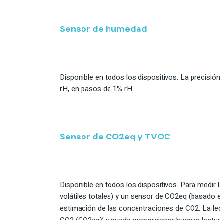
Sensor de humedad
Disponible en todos los dispositivos. La precisi
rH, en pasos de 1% rH.
Sensor de CO2eq y TVOC
Disponible en todos los dispositivos. Para medir 
volátiles totales) y un sensor de CO2eq (basado
estimación de las concentraciones de CO2. La le
CO2 (CO2eq)’ y puede proporcionar buenas lectur