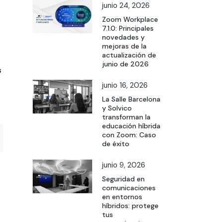
junio 24, 2026
Zoom Workplace
7.1.0: Principales
novedades y
mejoras de la
actualización de
junio de 2026
s
junio 16, 2026
La Salle Barcelona
y Solvico
transforman la
educación híbrida
con Zoom: Caso
de éxito
junio 9, 2026
Seguridad en
comunicaciones
en entornos
híbridos: protege
tus