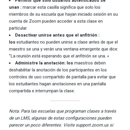
Permitir que solo usuarios autenticados se
unan
:
marcar esta casilla significa que solo los
miembros de su escuela que hayan iniciado sesión en su
cuenta de Zoom pueden acceder a esta clase en
particular.
Desactivar unirse antes que el anfitrión
:
los
estudiantes no pueden unirse a clase antes de que el
maestro se una y verán una ventana emergente que dice:
“La reunión está esperando que el anfitrión se una. «
Administre la anotación: los
maestros deben
deshabilitar la anotación de los participantes en los
controles de uso compartido de pantalla para evitar que
los estudiantes hagan anotaciones en una pantalla
compartida e interrumpan la clase.
Nota: Para las escuelas que programan clases a través
de un LMS, algunas de estas configuraciones pueden
parecer un poco diferentes. Visite support.zoom.us si