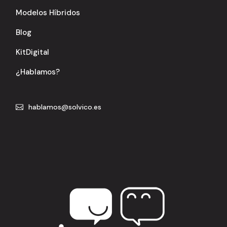
Modelos Híbridos
Blog
KitDigital
¿Hablamos?
hablamos@solvico.es