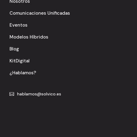
Nosotros
Comunicaciones Unificadas
Eventos
Modelos Híbridos
Blog
KitDigital
¿Hablamos?
hablamos@solvico.es