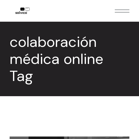
Skip
to
the
content
colaboración
médica online
Tag