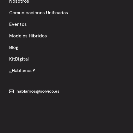
Nosotros
Comunicaciones Unificadas
Eventos
Modelos Híbridos
Blog
KitDigital
¿Hablamos?
hablamos@solvico.es