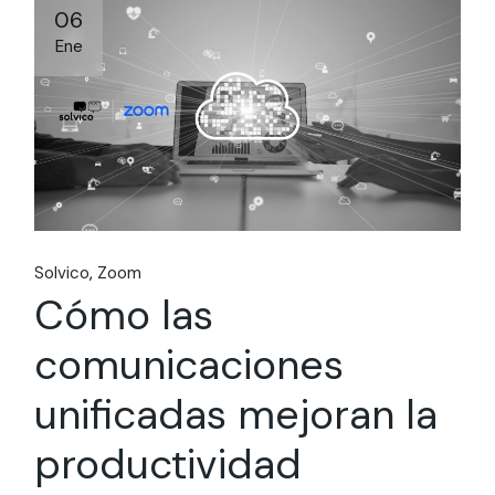
06
Ene
Solvico
Zoom
Cómo las
comunicaciones
unificadas mejoran la
productividad