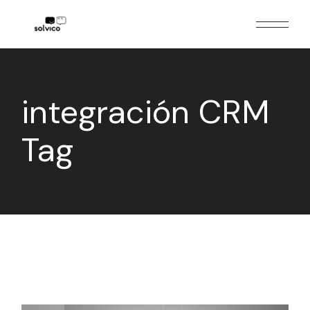
Skip
to
the
content
integración CRM
Tag