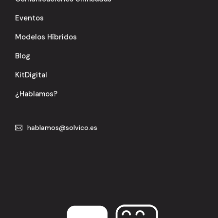
Eventos
Modelos Híbridos
Blog
KitDigital
¿Hablamos?
hablamos@solvico.es