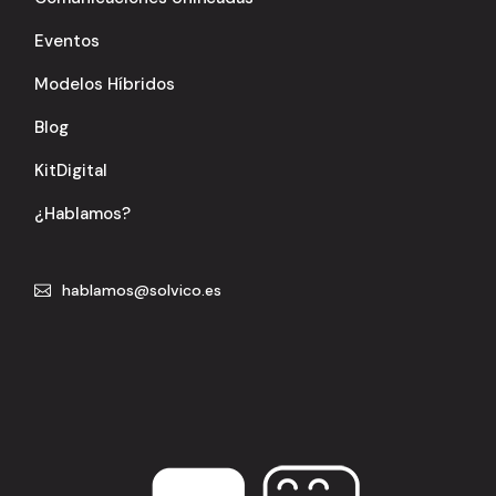
Eventos
Modelos Híbridos
Blog
KitDigital
¿Hablamos?
hablamos@solvico.es