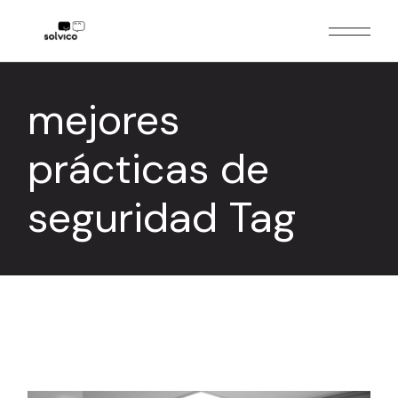
Skip
to
the
content
mejores
prácticas de
seguridad Tag