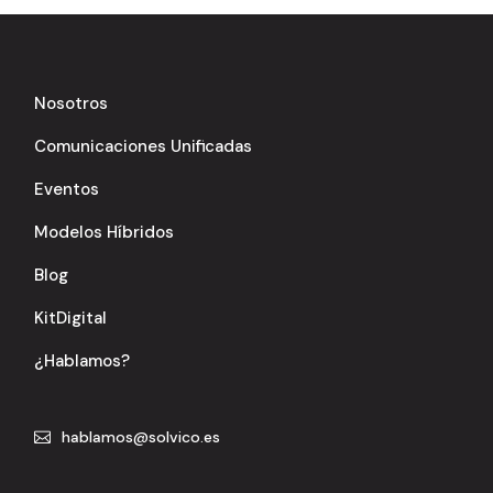
Nosotros
Comunicaciones Unificadas
Eventos
Modelos Híbridos
Blog
KitDigital
¿Hablamos?
hablamos@solvico.es