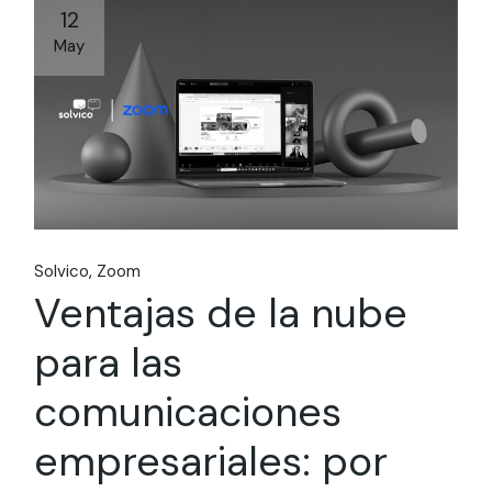
12
May
Solvico
Zoom
Ventajas de la nube
para las
comunicaciones
empresariales: por