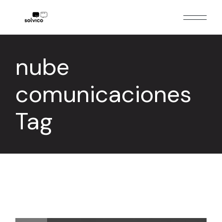
Skip
to
the
content
nube
comunicaciones
Tag