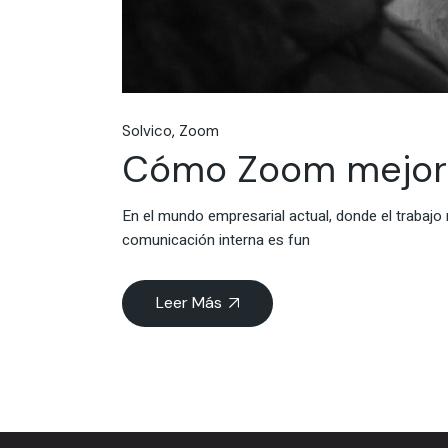
Solvico
Zoom
Cómo Zoom mejora 
En el mundo empresarial actual, donde el trabajo
comunicación interna es fun
Leer Más