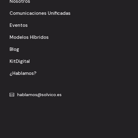
Nosotros
Comunicaciones Unificadas
Eventos
Modelos Híbridos
Blog
KitDigital
¿Hablamos?
hablamos@solvico.es