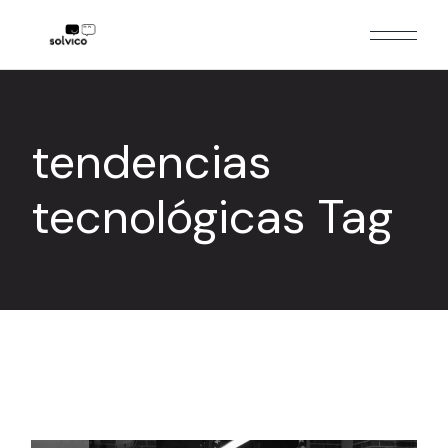
Skip
to
the
content
tendencias
tecnológicas Tag