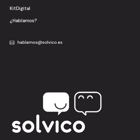
KitDigital
¿Hablamos?
hablamos@solvico.es