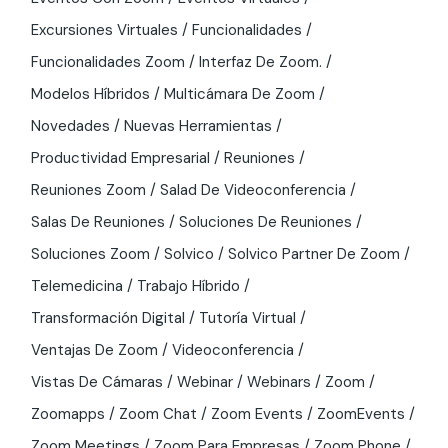
Excursiones Virtuales
Funcionalidades
Funcionalidades Zoom
Interfaz De Zoom.
Modelos Híbridos
Multicámara De Zoom
Novedades
Nuevas Herramientas
Productividad Empresarial
Reuniones
Reuniones Zoom
Salad De Videoconferencia
Salas De Reuniones
Soluciones De Reuniones
Soluciones Zoom
Solvico
Solvico Partner De Zoom
Telemedicina
Trabajo Híbrido
Transformación Digital
Tutoría Virtual
Ventajas De Zoom
Videoconferencia
Vistas De Cámaras
Webinar
Webinars
Zoom
Zoomapps
Zoom Chat
Zoom Events
ZoomEvents
Zoom Meetings
Zoom Para Empresas
Zoom Phone