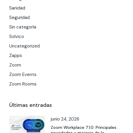
Sanidad
Seguridad
Sin categoría
Solvico
Uncategorized
Zapps
Zoom
Zoom Events
Zoom Rooms
Últimas entradas
junio 24, 2026
Zoom Workplace 7.1.0: Principales
novedades y mejoras de la