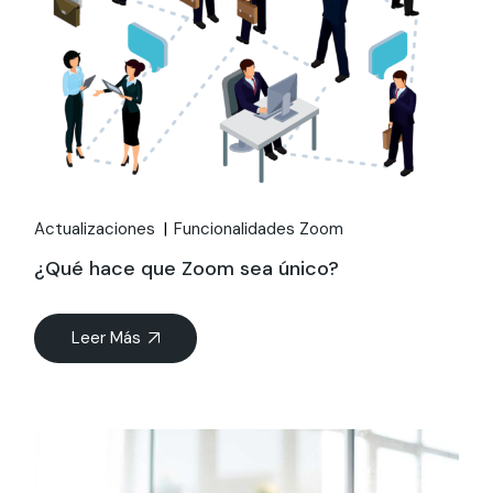
Actualizaciones
Funcionalidades Zoom
¿Qué hace que Zoom sea único?
Leer Más
01
Jul