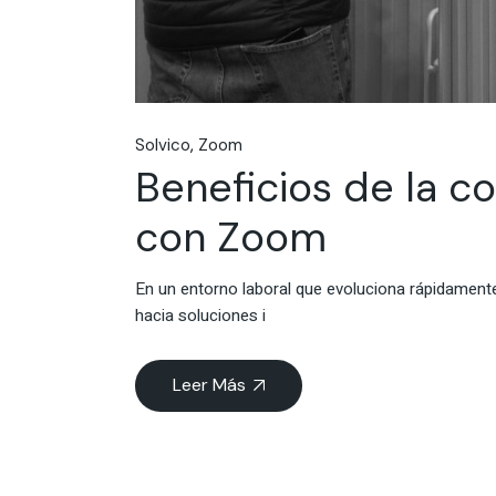
Solvico
Zoom
Beneficios de la c
con Zoom
En un entorno laboral que evoluciona rápidament
hacia soluciones i
Leer Más