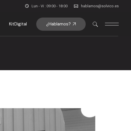
Lun - Vi : 09:00 - 18:00
hablamos@solvico.es
¿Hablamos?
KitDigital