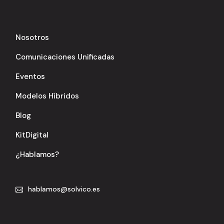
Nosotros
Comunicaciones Unificadas
Eventos
Modelos Híbridos
Blog
KitDigital
¿Hablamos?
hablamos@solvico.es