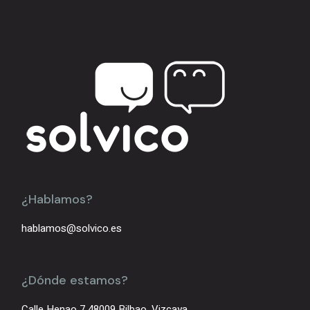
¿Hablamos?
hablamos@solvico.es
¿Dónde estamos?
Calle Henao 7 48009 Bilbao, Vizcaya