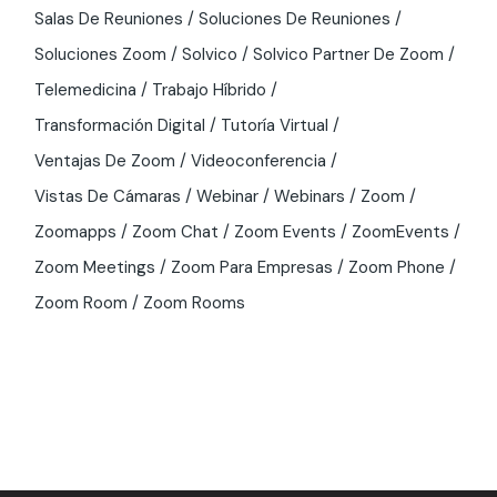
Salas De Reuniones
Soluciones De Reuniones
Soluciones Zoom
Solvico
Solvico Partner De Zoom
Telemedicina
Trabajo Híbrido
Transformación Digital
Tutoría Virtual
Ventajas De Zoom
Videoconferencia
Vistas De Cámaras
Webinar
Webinars
Zoom
Zoomapps
Zoom Chat
Zoom Events
ZoomEvents
Zoom Meetings
Zoom Para Empresas
Zoom Phone
Zoom Room
Zoom Rooms