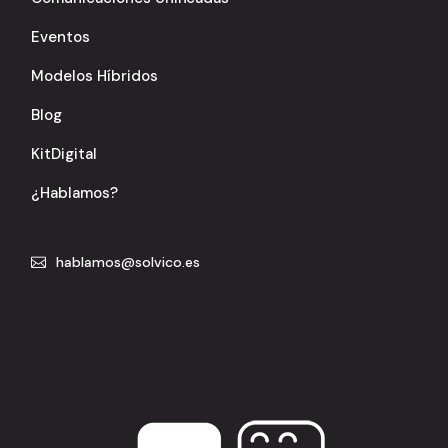
Eventos
Modelos Híbridos
Blog
KitDigital
¿Hablamos?
hablamos@solvico.es