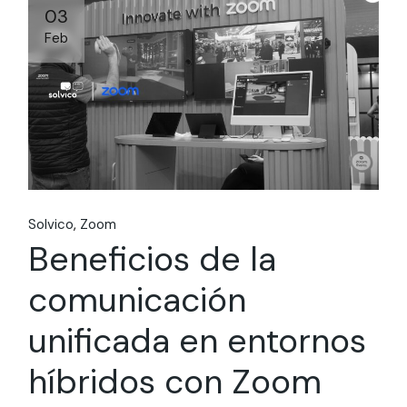
03
Feb
Solvico
Zoom
Beneficios de la
comunicación
unificada en entornos
híbridos con Zoom