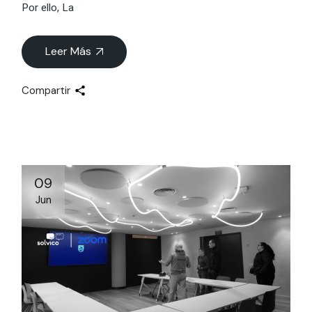
Por ello, La
Leer Más
Compartir
09
Jun