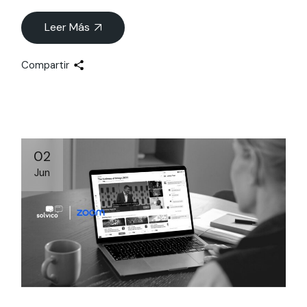
Leer Más
Compartir
02
Jun