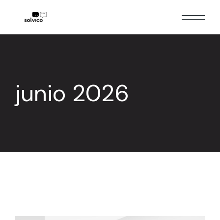
Skip
to
the
content
junio 2026